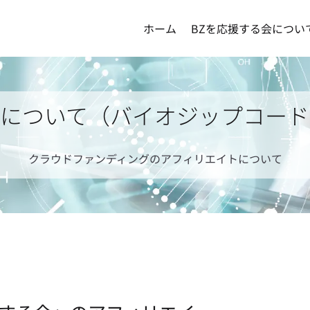
ホーム
BZを応援する会につい
トについて（バイオジップコード
クラウドファンディングのアフィリエイトについて