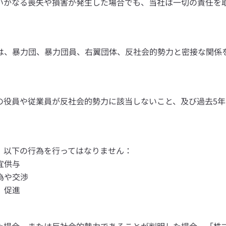
いかなる喪失や損害が発生した場合でも、当社は一切の責任を
は、暴力団、暴力団員、右翼団体、反社会的勢力と密接な関係
の役員や従業員が反社会的勢力に該当しないこと、及び過去5
、以下の行為を行ってはなりません：
宜供与
為や交渉
、促進