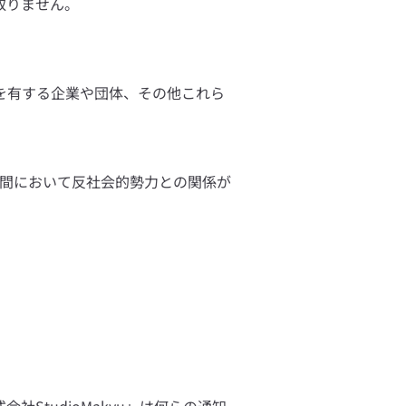
取りません。
を有する企業や団体、その他これら
年間において反社会的勢力との関係が