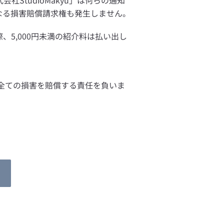
tudioMakyu」は何らの通知
なる損害賠償請求権も発生しません。
5,000円未満の紹介料は払い出し
の全ての損害を賠償する責任を負いま