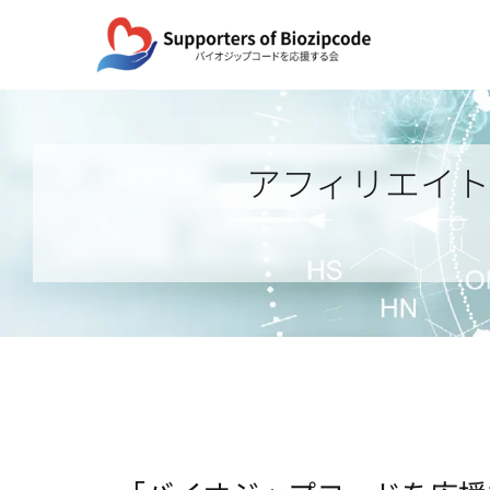
Skip
to
content
アフィリエイ