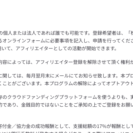
個人または法人であれば誰でも可能です。登録希望者は、「株式会
るオンラインフォームに必要事項を記入し、申請を行ってくださ
を用いて、アフィリエイターとしての活動が開始できます。
内容によっては、アフィリエイター登録を解除させて頂く権利
に関しては、毎月翌月末にメールにてお知らせ致します。本プ
くことがございます。本プログラムの解除によってオプトアウ
存のクラウドファンディングプラットフォームを使うよりも、
的であり、金銭目的ではないことをご承知の上でご登録をお願
寄付金／協力金の成功報酬として、支援総額の17%が報酬とし