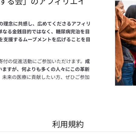
する会」のアフィリエイ
の理念に共感し、広めてくださるアフィリ
単なる金銭目的ではなく、糖尿病完治を目
を支援するムーブメントを広げることを目
、寄付の促進活動にご参加いただけます。
成
ていますが、何よりも多くの人々にこの革新
。
未来の医療に貢献したい方、ぜひご参加
利用規約