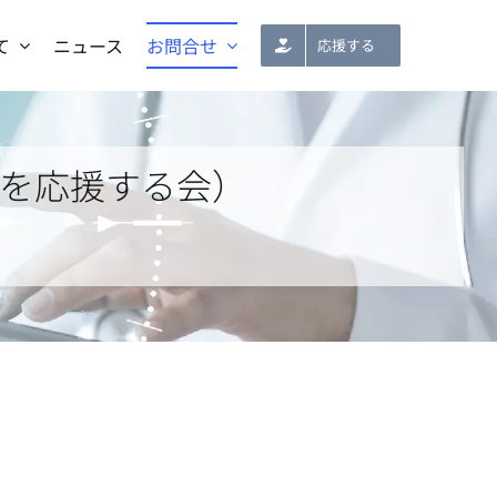
て
ニュース
お問合せ
応援する
を応援する会）