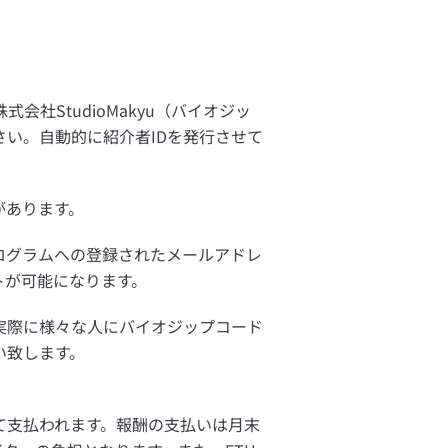
社StudioMakyu（バイオジッ
い。自動的に紹介者IDを発行させて
があります。
ログラムへの登録されたメールアドレ
トが可能になります。
実際に様々な人にバイオジップコード
い致します。
て支払われます。報酬の支払いは月末