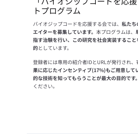
「バイオジップコードを応援
トプログラム
バイオジップコードを応援する会では、
私たち
エイターを募集しています。
本プログラムは、
指す治験を行い、この研究を社会実装すること
的
としています。
登録者には専用の紹介者IDとURLが発行され
果に応じたインセンティブ(17%)もご用意し
的な技術を知ってもらうことが最大の目的です
ください。