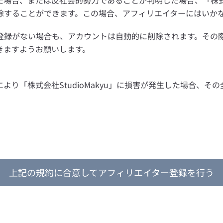
場合、または反社会的勢力であることが判明した場合、「株式会社S
除することができます。この場合、アフィリエイターにはいか
録がない場合も、アカウントは自動的に削除されます。その際、
きますようお願いします。
より「株式会社StudioMakyu」に損害が発生した場合、そ
上記の規約に合意してアフィリエイター登録を行う