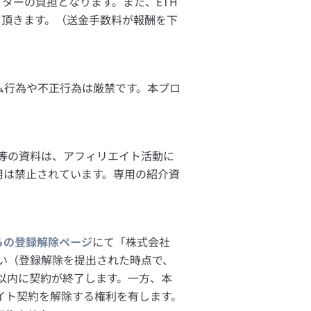
ターの負担となります。また、ETH
て頂きます。（送金手数料が報酬を下
ム行為や不正行為は厳禁です。本プロ
ト等の資料は、アフィリエイト活動に
用は禁止されています。専用の紹介資
らの登録解除ページ
にて「株式会社
さい（登録解除を提出された時点で、
以内に契約が終了します。一方、本
イト契約を解除する権利を有します。