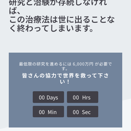
研究と治験が存続しなけれ
ば、
この治療法は世に出ることな
く終わってしまいます。
最低限の研究を進めるには 6,000万円 が必要で
す。
皆さんの協力で世界を救って下さ
い！
0
0
Days
0
0
Hrs
0
0
Min
0
0
Sec