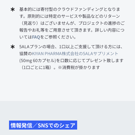
基本的には寄付型のクラウドファンディングとなりま
す。原則的には特定のサービスや製品などのリターン
（見返り）はございませんが、プロジェクトの進捗のご
報告やお礼等をご用意させて頂きます。詳しい内容につ
いては
FAQ
をご参照ください。
5ALAプランの場合、1口以上ご支援して頂ける方には、
協賛の
KIYAN PHARMA株式会社の5ALAサプリメント
(50mg 60カプセル)を口数に応じてプレゼント致します
（1口ごとに1箱）。※消費税が掛かります
情報発信／SNSでのシェア