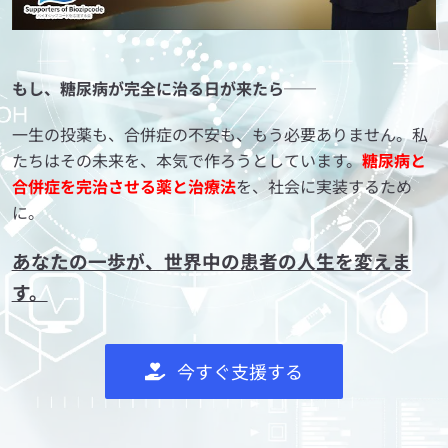
もし、糖尿病が完全に治る日が来たら──
一生の投薬も、合併症の不安も、もう必要ありません。私
たちはその未来を、本気で作ろうとしています。
糖尿病と
合併症を完治させる薬と治療法
を、社会に実装するため
に。
あなたの一歩が、世界中の患者の人生を変えま
す。
今すぐ支援する