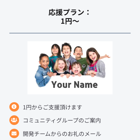
応援プラン：
1円〜
1円からご支援頂けます
コミュニティグループのご案内
開発チームからのお礼のメール